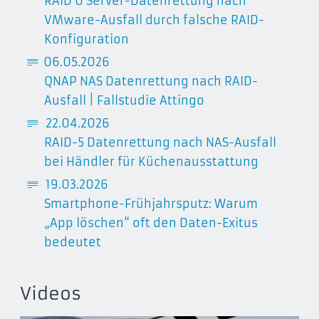
RAID 0 Server-Datenrettung nach
VMware-Ausfall durch falsche RAID-
Konfiguration
06
.
05
.2026
QNAP NAS Datenrettung nach RAID-
Ausfall | Fallstudie Attingo
22
.
04
.2026
RAID-5 Datenrettung nach NAS-Ausfall
bei Händler für Küchenausstattung
19
.
03
.2026
Smartphone-Frühjahrsputz: Warum
„App löschen“ oft den Daten-Exitus
bedeutet
Videos