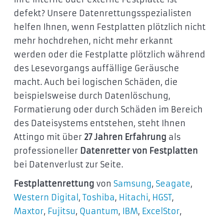
defekt? Unsere Datenrettungsspezialisten
helfen Ihnen, wenn Festplatten plötzlich nicht
mehr hochdrehen, nicht mehr erkannt
werden oder die Festplatte plötzlich während
des Lesevorgangs auffällige Geräusche
macht. Auch bei logischen Schäden, die
beispielsweise durch Datenlöschung,
Formatierung oder durch Schäden im Bereich
des Dateisystems entstehen, steht Ihnen
Attingo mit über
27 Jahren Erfahrung
als
professioneller
Datenretter von Festplatten
bei Datenverlust zur Seite.
Festplattenrettung
von
Samsung
,
Seagate
,
Western Digital
,
Toshiba
,
Hitachi
,
HGST
,
Maxtor
,
Fujitsu
,
Quantum
,
IBM
,
ExcelStor
,