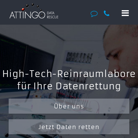
High-Tech-Reinraumlabore
für Ihre Datenrettung
Über uns
Jetzt Daten retten