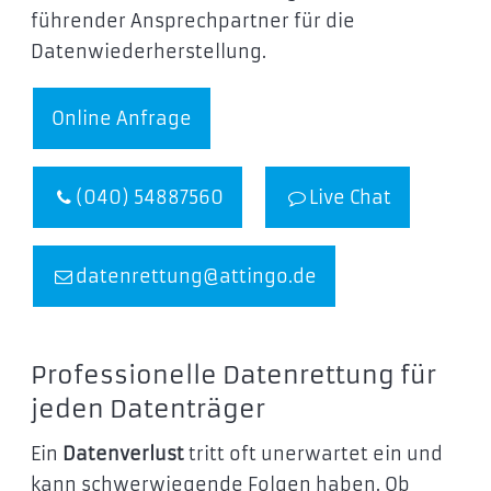
führender Ansprechpartner für die
Datenwiederherstellung.
Online Anfrage
(040) 54887560
Live Chat
datenrettung@attingo.de
Professionelle Datenrettung für
jeden Datenträger
Ein
Datenverlust
tritt oft unerwartet ein und
kann schwerwiegende Folgen haben. Ob