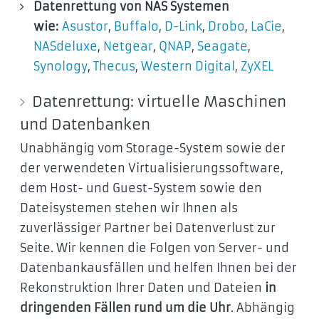
Datenrettung von NAS Systemen
wie:
Asustor
,
Buffalo
,
D-Link
,
Drobo
,
LaCie
,
NASdeluxe
,
Netgear
,
QNAP
,
Seagate
,
Synology
,
Thecus
,
Western Digital
,
ZyXEL
Datenrettung: virtuelle Maschinen
und Datenbanken
Unabhängig vom Storage-System sowie der
der verwendeten Virtualisierungssoftware,
dem Host- und Guest-System sowie den
Dateisystemen stehen wir Ihnen als
zuverlässiger Partner bei Datenverlust zur
Seite. Wir kennen die Folgen von Server- und
Datenbankausfällen und helfen Ihnen bei der
Rekonstruktion Ihrer Daten und Dateien
in
dringenden Fällen rund um die Uhr
. Abhängig