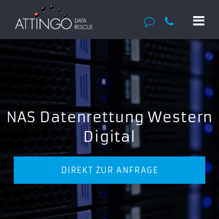
NAS Datenrettung Western
Digital
DIREKT ZUR ANFRAGE