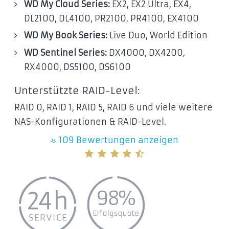
WD My Cloud Series:
EX2, EX2 Ultra, EX4,
DL2100, DL4100, PR2100, PR4100, EX4100
WD My Book Series:
Live Duo, World Edition
WD Sentinel Series:
DX4000, DX4200,
RX4000, DS5100, DS6100
Unterstützte RAID-Level:
RAID 0, RAID 1, RAID 5, RAID 6 und viele weitere
NAS-Konfigurationen & RAID-Level.
»
109 Bewertungen anzeigen