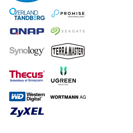
WDBVKW0040JCH
WDBVKW0000NCH
WD My Cloud EX2 Ultra
WDBVBZ0160JCH
WDBVBZ0160JCH-EESN
WDBVBZ0120JCH
WDBVBZ0120JCH-EESN
WDBVBZ0080JCH
WDBVBZ0080JCH-EESN
WDBVBZ0010JCH
WDBVBZ0020JCH
WDBVBZ0200JCH
WDBVBZ0200JCH-EESN
WDBVBZ0320JCH
WDBVBZ0320JCH-EESN