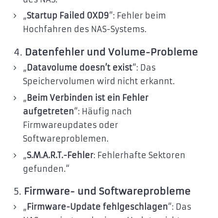
„
Startup Failed 0XD9
“: Fehler beim
Hochfahren des NAS-Systems.
4.
Datenfehler und Volume-Probleme
„
Datavolume doesn’t exist
“: Das
Speichervolumen wird nicht erkannt.
„
Beim Verbinden ist ein Fehler
aufgetreten
“: Häufig nach
Firmwareupdates oder
Softwareproblemen.
„
S.M.A.R.T.-Fehler
: Fehlerhafte Sektoren
gefunden.“
5.
Firmware- und Softwareprobleme
„
Firmware-Update fehlgeschlagen
“: Das