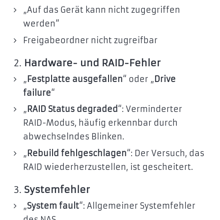
„Auf das Gerät kann nicht zugegriffen
werden“
Freigabeordner nicht zugreifbar
2.
Hardware- und RAID-Fehler
„
Festplatte ausgefallen
“ oder „
Drive
failure
“
„
RAID Status degraded
“: Verminderter
RAID-Modus, häufig erkennbar durch
abwechselndes Blinken.
„
Rebuild fehlgeschlagen
“: Der Versuch, das
RAID wiederherzustellen, ist gescheitert.
3.
Systemfehler
„
System fault
“: Allgemeiner Systemfehler
des NAS.