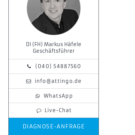
DI (FH) Markus Häfele
Geschäftsführer
(040) 54887560
info@attingo.de
WhatsApp
Live-Chat
DIAGNOSE-ANFRAGE