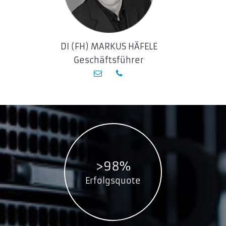
DI (FH) MARKUS HÄFELE
Geschäftsführer
>98%
Erfolgsquote