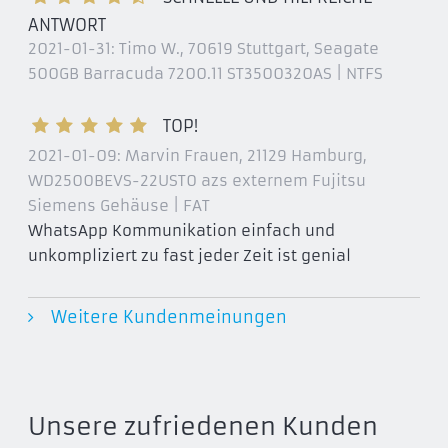
ANTWORT
2021-01-31:
Timo W., 70619 Stuttgart
, Seagate
500GB Barracuda 7200.11 ST3500320AS | NTFS
TOP!
2021-01-09:
Marvin Frauen, 21129 Hamburg
,
WD2500BEVS-22UST0 azs externem Fujitsu
Siemens Gehäuse | FAT
WhatsApp Kommunikation einfach und
unkompliziert zu fast jeder Zeit ist genial
Weitere Kundenmeinungen
Unsere zufriedenen Kunden