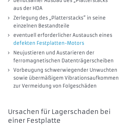
behutsamer Ausbau des „Platterstacks“
aus der HDA
Zerlegung des „Platterstacks“ in seine
einzelnen Bestandteile
eventuell erforderlicher Austausch eines
defekten Festplatten-Motors
Neujustieren und Austarieren der
ferromagnetischen Datenträgerscheiben
Vorbeugung schwerwiegender Unwuchten
sowie übermäßigem Vibrationsaufkommen
zur Vermeidung von Folgeschäden
Ursachen für Lagerschaden bei
einer Festplatte