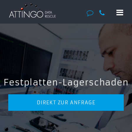
Festplatten-Lagerschaden
DIREKT ZUR ANFRAGE