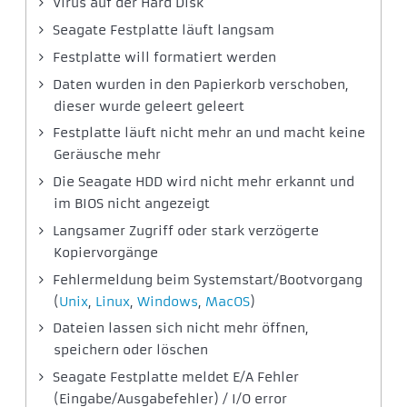
Virus auf der Hard Disk
Seagate Festplatte läuft langsam
Festplatte will formatiert werden
Daten wurden in den Papierkorb verschoben,
dieser wurde geleert geleert
Festplatte läuft nicht mehr an und macht keine
Geräusche mehr
Die Seagate HDD wird nicht mehr erkannt und
im BIOS nicht angezeigt
Langsamer Zugriff oder stark verzögerte
Kopiervorgänge
Fehlermeldung beim Systemstart/Bootvorgang
(
Unix
,
Linux
,
Windows
,
MacOS
)
Dateien lassen sich nicht mehr öffnen,
speichern oder löschen
Seagate Festplatte meldet E/A Fehler
(Eingabe/Ausgabefehler) / I/O error