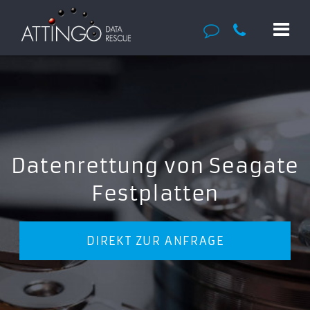
Datenrettung von Seagate
Festplatten
DIREKT ZUR ANFRAGE