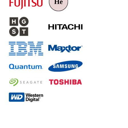
ST3120215AS
ST3120815AS
ST3160215AS
ST3160815AS
ST3200820AS
ST3250310AS
ST3250410AS
ST3250620AS
ST3250820AS
ST3300620AS
ST3300820AS
ST3320620AS
ST3320820AS
ST3400620AS
ST3400820AS
ST3500630AS