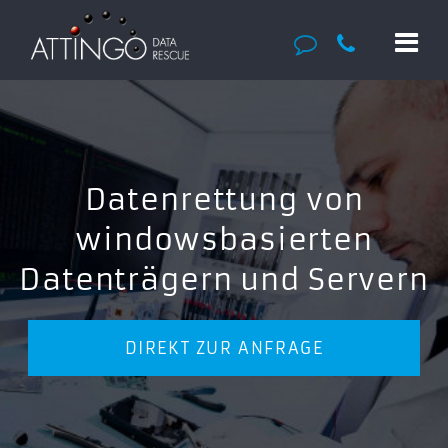
Datenrettung von
windowsbasierten
Datenträgern und Servern
DIREKT ZUR ANFRAGE