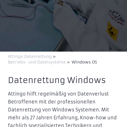
Attingo Datenrettung
»
Betriebs- und Dateisysteme
»
Windows OS
Datenrettung Windows
Attingo hilft regelmäßig von Datenverlust
Betroffenen mit der professionellen
Datenrettung von Windows Systemen. Mit
mehr als 27 Jahren Erfahrung, Know-how und
fachlich spezialisierten Technikern und