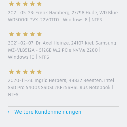
2021-05-23:
Frank Hamberg, 27798 Hude
, WD Blue
WD5000LPVX-22V0TT0 | Windows 8 | NTFS
2021-02-07:
Dr. Axel Heinze, 24107 Kiel
, Samsung
MZ-VLB512A - 512GB M.2 PCIe NVMe 2280 |
Windows 10 | NTFS
2020-11-23:
Ingrid Herbers, 49832 Beesten
, Intel
SSD Pro 5400s SSDSC2KF256H6L aus Notebook |
NTFS
Weitere Kundenmeinungen