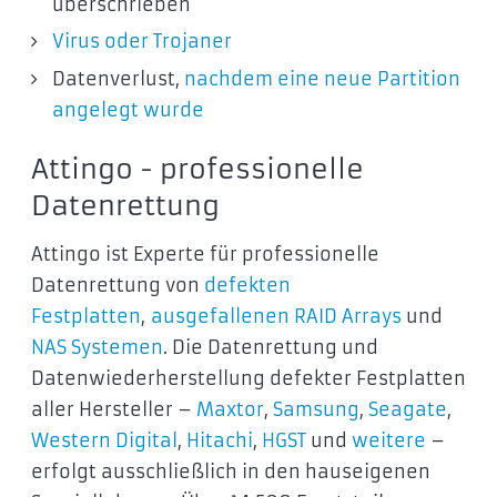
überschrieben
Virus oder Trojaner
Datenverlust,
nachdem eine neue Partition
angelegt wurde
Attingo - professionelle
Datenrettung
Attingo ist Experte für professionelle
Datenrettung von
defekten
Festplatten
,
ausgefallenen RAID Arrays
und
NAS Systemen
. Die Datenrettung und
Datenwiederherstellung defekter Festplatten
aller Hersteller –
Maxtor
,
Samsung
,
Seagate
,
Western Digital
,
Hitachi
,
HGST
und
weitere
–
erfolgt ausschließlich in den hauseigenen