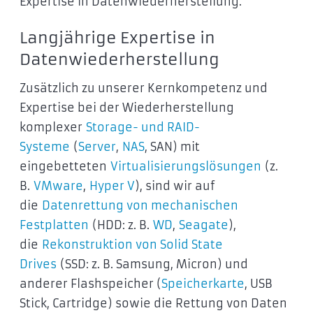
Expertise in Datenwiederherstellung.
Langjährige Expertise in
Datenwiederherstellung
Zusätzlich zu unserer Kernkompetenz und
Expertise bei der Wiederherstellung
komplexer
Storage- und RAID-
Systeme
(
Server
,
NAS
, SAN) mit
eingebetteten
Virtualisierungslösungen
(z.
B.
VMware
,
Hyper V
), sind wir auf
die
Datenrettung von mechanischen
Festplatten
(HDD: z. B.
WD
,
Seagate
),
die
Rekonstruktion von Solid State
Drives
(SSD: z. B. Samsung, Micron) und
anderer Flashspeicher (
Speicherkarte
, USB
Stick, Cartridge) sowie die Rettung von Daten