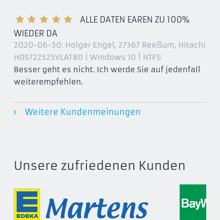
ALLE DATEN EAREN ZU 100%
WIEDER DA
2020-06-30:
Holger Engel, 27367 Reeßum
, Hitachi
HDS722525VLAT80 | Windows 10 | NTFS
Besser geht es nicht. Ich werde Sie auf jedenfall
weiterempfehlen.
Weitere Kundenmeinungen
Unsere zufriedenen Kunden