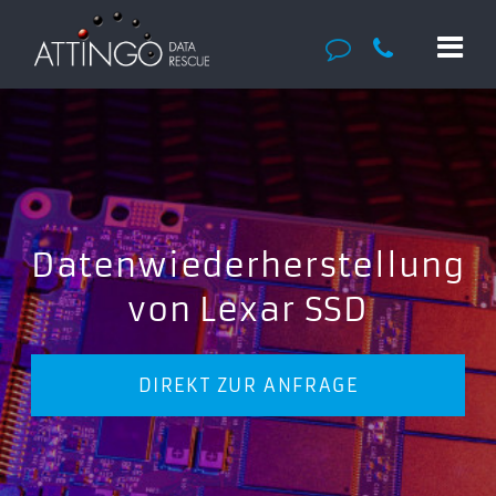
Datenwiederherstellung
von Lexar SSD
DIREKT ZUR ANFRAGE