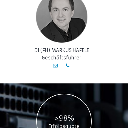
DI (FH) MARKUS HÄFELE
Geschäftsführer
>98%
Erfolgsquote