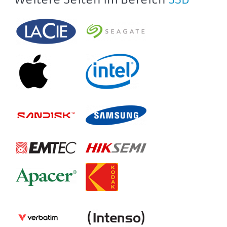
Lexar SL210 Portable SSD
LSL210X500G-RNNNG
LSL210X002T-RNNNG
LSL210X001T-RNNNG
Lexar SL300 Portable SSD
LSL300002T-RNBNG
LSL300001T-RNBNG
Lexar SL500 Portable SSD
LSL500X002T-RNBNG
LSL500X001T-RNBNG
LSL500X004T-RNBNG
LSL500M002T-RNBNG
LSL500M004T-RNBNG
LSL500M001T-RNBNG
LSL500X512G-RNBNG