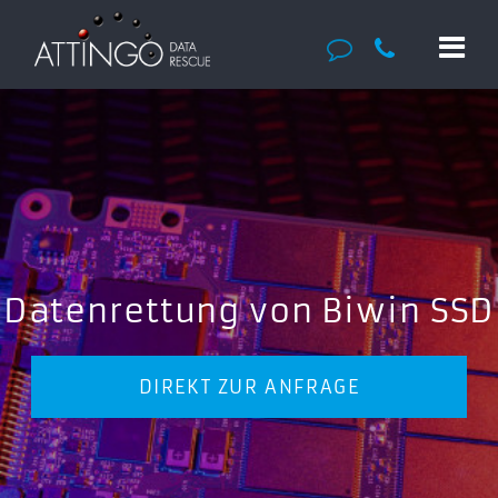
Datenrettung von Biwin SSD
DIREKT ZUR ANFRAGE