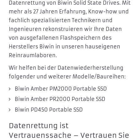
Datenrettung von Biwin Solid State Drives. Mit
mehr als 27 Jahren Erfahrung, Know-how und
fachlich spezialisierten Technikern und
Ingenieuren rekonstruieren wir Ihre Daten
von ausgefallenen Flashspeichern des
Herstellers Biwin in unseren hauseigenen
Reinraumlaboren.
Wir helfen bei der Datenwiederherstellung
folgender und weiterer Modelle/Baureihen:
Biwin Amber PM2000 Portable SSD
Biwin Amber PR2000 Portable SSD
Biwin PD450 Portable SSD
Datenrettung ist
Vertrauenssache – Vertrauen Sie