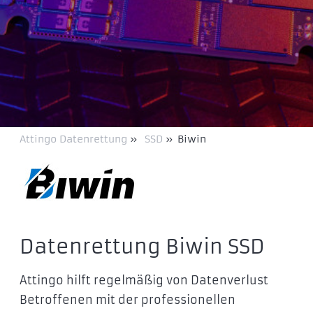
Attingo Datenrettung
»
SSD
»
Biwin
Datenrettung Biwin SSD
Attingo hilft regelmäßig von Datenverlust
Betroffenen mit der professionellen