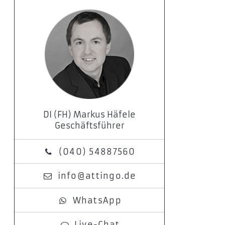
DI (FH) Markus Häfele
Geschäftsführer
(040) 54887560
info@attingo.de
WhatsApp
Live-Chat