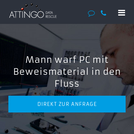
Mann warf PC mit
Beweismaterial in den
Fluss
DIREKT ZUR ANFRAGE