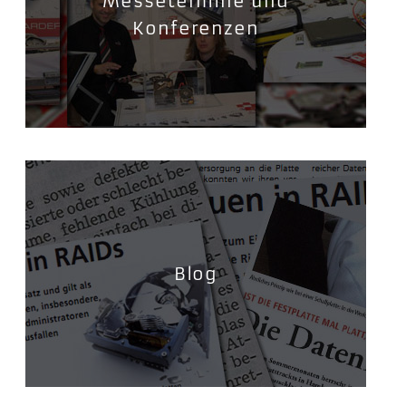
Messetermine und
Konferenzen
Blog