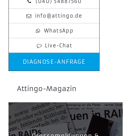
(040) 54887560
info@attingo.de
WhatsApp
Live-Chat
DIAGNOSE-ANFRAGE
Attingo-Magazin
Pressemeldungen &