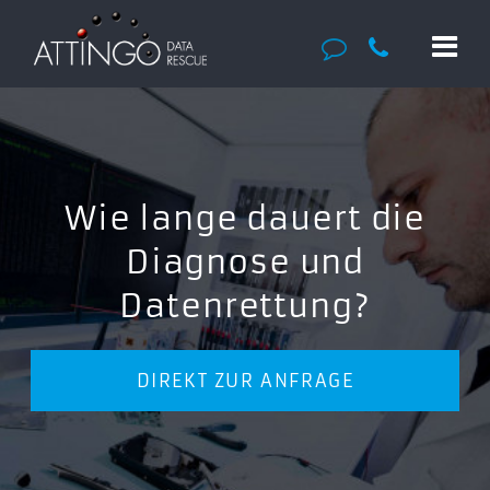
Wie lange dauert die
Diagnose und
Datenrettung?
DIREKT ZUR ANFRAGE