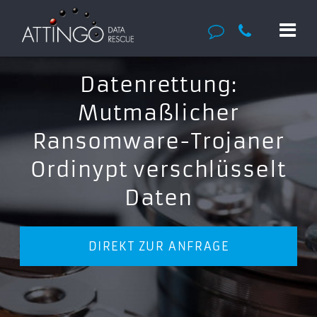
Datenrettung:
Mutmaßlicher
Ransomware-Trojaner
Ordinypt verschlüsselt
Daten
DIREKT ZUR ANFRAGE