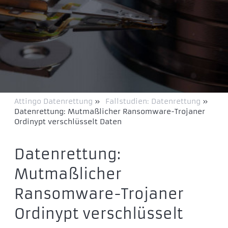
Attingo Datenrettung
»
Fallstudien: Datenrettung
»
Datenrettung: Mutmaßlicher Ransomware-Trojaner
Ordinypt verschlüsselt Daten
Datenrettung:
Mutmaßlicher
Ransomware-Trojaner
Ordinypt verschlüsselt