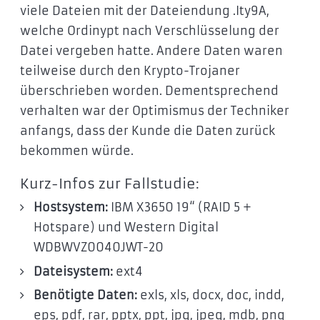
viele Dateien mit der Dateiendung .Ity9A,
welche Ordinypt nach Verschlüsselung der
Datei vergeben hatte. Andere Daten waren
teilweise durch den Krypto-Trojaner
überschrieben worden. Dementsprechend
verhalten war der Optimismus der Techniker
anfangs, dass der Kunde die Daten zurück
bekommen würde.
Kurz-Infos zur Fallstudie:
Hostsystem:
IBM X3650 19“ (RAID 5 +
Hotspare) und Western Digital
WDBWVZ0040JWT-20
Dateisystem:
ext4
Benötigte Daten:
exls, xls, docx, doc, indd,
eps, pdf, rar, pptx, ppt, jpg, jpeg, mdb, png