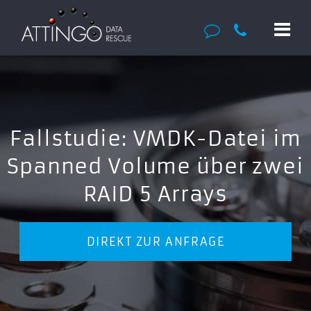
Fallstudie: VMDK-Datei im
Spanned Volume über zwei
RAID 5 Arrays
DIREKT ZUR ANFRAGE