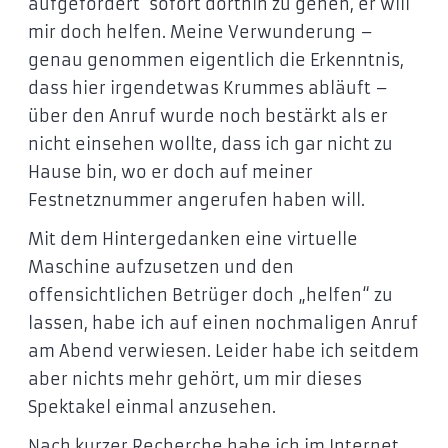
aufgefordert sofort dorthin zu gehen, er will
mir doch helfen. Meine Verwunderung –
genau genommen eigentlich die Erkenntnis,
dass hier irgendetwas Krummes abläuft –
über den Anruf wurde noch bestärkt als er
nicht einsehen wollte, dass ich gar nicht zu
Hause bin, wo er doch auf meiner
Festnetznummer angerufen haben will.
Mit dem Hintergedanken eine virtuelle
Maschine aufzusetzen und den
offensichtlichen Betrüger doch „helfen“ zu
lassen, habe ich auf einen nochmaligen Anruf
am Abend verwiesen. Leider habe ich seitdem
aber nichts mehr gehört, um mir dieses
Spektakel einmal anzusehen.
Nach kurzer Recherche habe ich im Internet