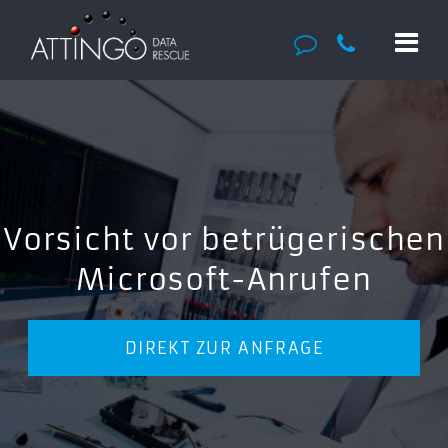
Vorsicht vor betrügerischen
Microsoft-Anrufen
DIREKT ZUR ANFRAGE