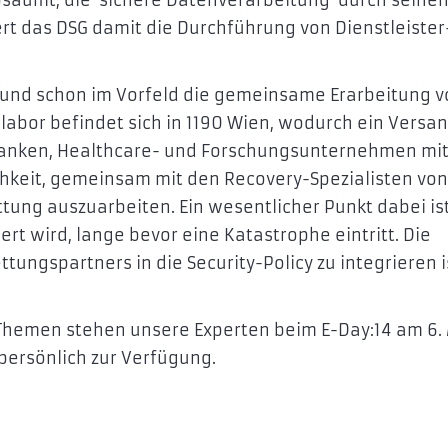
dert das DSG damit die Durchführung von Dienstleister
rund schon im Vorfeld die gemeinsame Erarbeitung v
abor befindet sich in 1190 Wien, wodurch ein Versan
m Banken, Healthcare- und Forschungsunternehmen mi
chkeit, gemeinsam mit den Recovery-Spezialisten von
ttung auszuarbeiten. Ein wesentlicher Punkt dabei ist
rt wird, lange bevor eine Katastrophe eintritt. Die
ngspartners in die Security-Policy zu integrieren i
Themen stehen unsere Experten beim E-Day:14 am 6.
persönlich zur Verfügung.