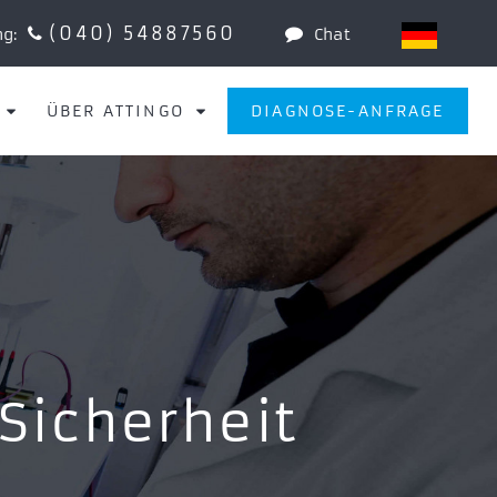
(040) 54887560
ng:
Chat
ÜBER ATTINGO
DIAGNOSE-ANFRAGE
-Sicherheit