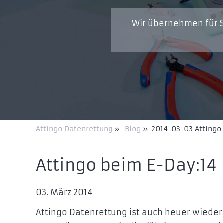
Wir übernehmen für S
Attingo Datenrettung
»
Blog
»
2014-03-03 Attingo 
Attingo beim E-Day:14 
03. März 2014
Attingo Datenrettung ist auch heuer wieder